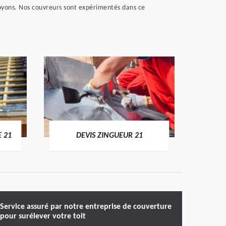
oyons. Nos couvreurs sont expérimentés dans ce
DEVIS
E 21
DEVIS ZINGUEUR 21
Service assuré par notre entreprise de couverture
pour surélever votre toit