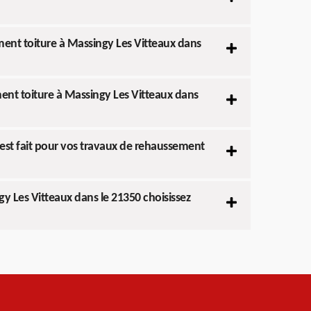
ment toiture à Massingy Les Vitteaux dans
ent toiture à Massingy Les Vitteaux dans
 est fait pour vos travaux de rehaussement
y Les Vitteaux dans le 21350 choisissez