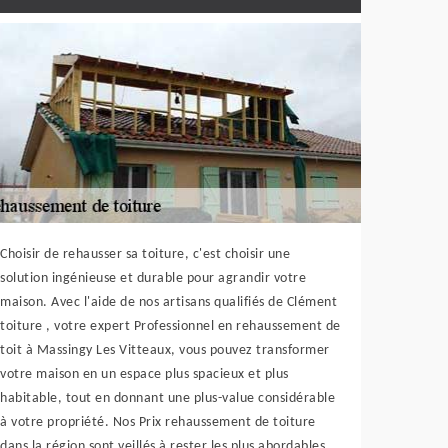
Choisir de rehausser sa toiture, c'est choisir une
solution ingénieuse et durable pour agrandir votre
maison. Avec l'aide de nos artisans qualifiés de Clément
toiture , votre expert Professionnel en rehaussement de
toit à Massingy Les Vitteaux, vous pouvez transformer
votre maison en un espace plus spacieux et plus
habitable, tout en donnant une plus-value considérable
à votre propriété. Nos Prix rehaussement de toiture
dans la région sont veillés à rester les plus abordables