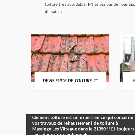
toiture très abordable. N’hésitez pas de nous a
domaine.
RE 21
DEVIS FUITE DE TOITURE 21
Clément toiture est un expert en ce qui concerne
vos travaux de rehaussement de toiture à
Massingy Les Vitteaux dans le 21350 !! Et toujours