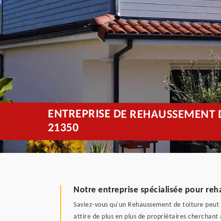
ENTREPRISE DE REHAUSSEMENT D
21350
Notre entreprise spécialisée pour reh
Saviez-vous qu'un Rehaussement de toiture peut 
attire de plus en plus de propriétaires cherchant