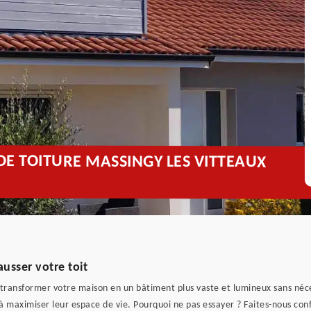
E TOITURE MASSINGY LES VITTEAUX
ausser votre toit
transformer votre maison en un bâtiment plus vaste et lumineux sans né
 à maximiser leur espace de vie. Pourquoi ne pas essayer ? Faites-nous co