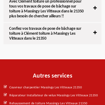
Avec Clément toiture un professionnel pour
tous vos travaux de pose de bâchage sur
toiture à Massingy Les Vitteaux dans le 21350
plus besoin de chercher ailleurs !!
Confiez vos travaux de pose de bâchage sur
toiture à Clément toiture à Massingy Les
Vitteaux dans le 21350
Autres services
Couvreur charpentier Massingy Les Vitteaux 21350
Réparateur Installateur de velux Massingy Les Vitteaux 21350
Rehaussement de toiture Massingy Les Vitteaux 21350