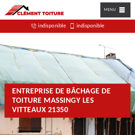
MENU
indisponible
indisponible
ENTREPRISE DE BÂCHAGE DE
TOITURE MASSINGY LES
VITTEAUX 21350