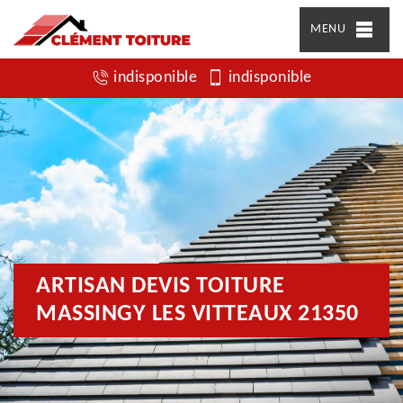
MENU
indisponible
indisponible
ARTISAN DEVIS TOITURE
MASSINGY LES VITTEAUX 21350