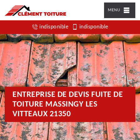
MENU
indisponible
indisponible
ENTREPRISE DE DEVIS FUITE DE
TOITURE MASSINGY LES
VITTEAUX 21350