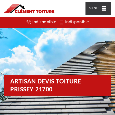
MENU
indisponible
indisponible
ARTISAN DEVIS TOITURE
PRISSEY 21700