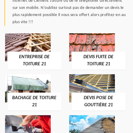
internet de Clément toiture ou de le téléphoner directement
sur son mobile. N’oubliez surtout pas de demander un devis le
plus rapidement possible il vous sera offert alors profitez-en au
plus vite !!!
ENTREPRISE DE
DEVIS FUITE DE
TOITURE 21
TOITURE 21
BACHAGE DE TOITURE
DEVIS POSE DE
21
GOUTTIÈRE 21