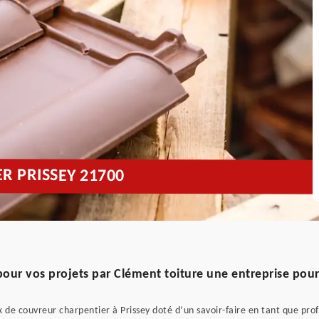
 PRISSEY 21700
s pour vos projets par Clément toiture une entreprise pou
 de couvreur charpentier à Prissey doté d’un savoir-faire en tant que prof