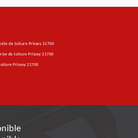
fuite de toiture Prissey 21700
rise de toiture Prissey 21700
toiture Prissey 21700
onible