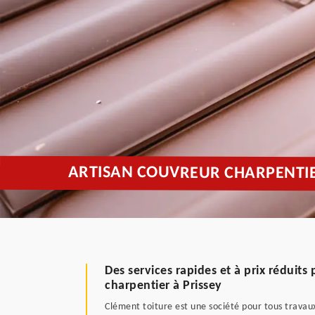
ARTISAN COUVREUR CHARPENTIER
Des services rapides et à prix réduit
charpentier à Prissey
Clément toiture est une société pour tous travaux