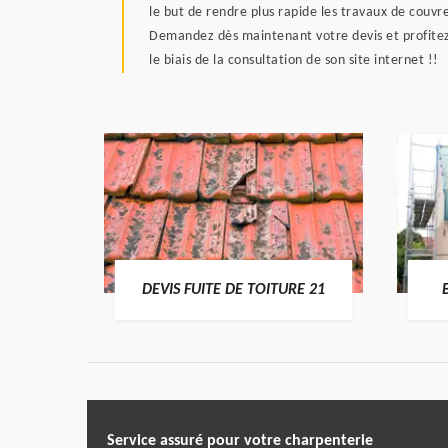
le but de rendre plus rapide les travaux de couvr
Demandez dès maintenant votre devis et profitez-
le biais de la consultation de son site internet !!
RE 21
DEVIS FUITE DE TOITURE 21
Service assuré pour votre charpenterie