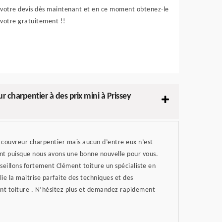
votre devis dès maintenant et en ce moment obtenez-le
votre gratuitement !!
r charpentier à des prix mini à Prissey
e couvreur charpentier mais aucun d’entre eux n’est
ent puisque nous avons une bonne nouvelle pour vous.
eillons fortement Clément toiture un spécialiste en
lie la maitrise parfaite des techniques et des
nt toiture . N’hésitez plus et demandez rapidement