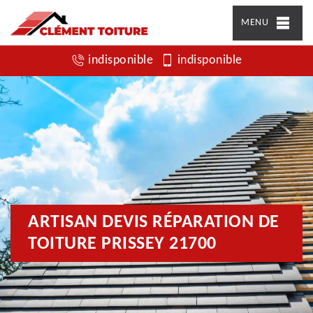
MENU
indisponible
indisponible
ARTISAN DEVIS RÉPARATION DE
TOITURE PRISSEY 21700