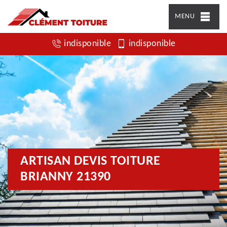
MENU
indisponible
indisponible
ARTISAN DEVIS TOITURE
BRIANNY 21390