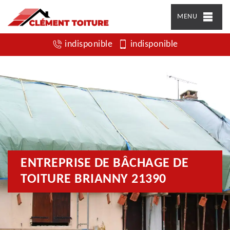
MENU
indisponible
indisponible
ENTREPRISE DE BÂCHAGE DE
TOITURE BRIANNY 21390