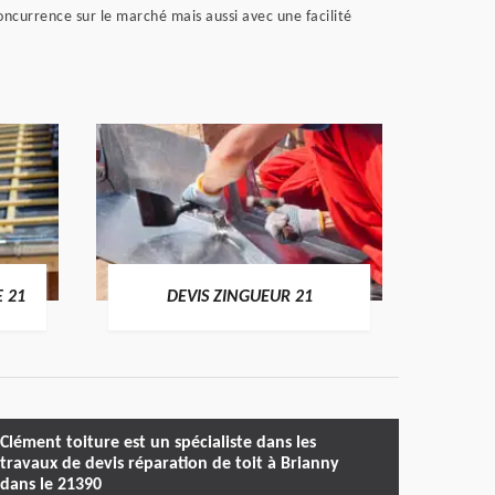
concurrence sur le marché mais aussi avec une facilité
DEVIS
E 21
DEVIS ZINGUEUR 21
Clément toiture est un spécialiste dans les
travaux de devis réparation de toit à Brianny
dans le 21390