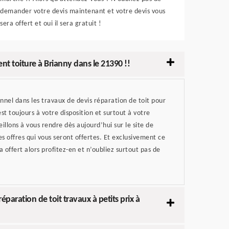
demander votre devis maintenant et votre devis vous
sera offert et oui il sera gratuit !
ent toiture à Brianny dans le 21390 !!
nel dans les travaux de devis réparation de toit pour
st toujours à votre disposition et surtout à votre
illons à vous rendre dès aujourd’hui sur le site de
es offres qui vous seront offertes. Et exclusivement ce
a offert alors profitez-en et n’oubliez surtout pas de
paration de toit travaux à petits prix à