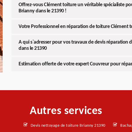
Offrez-vous Clément toiture un véritable spécialiste po
Brianny dans le 21390 !
Votre Professionnel en réparation de toiture Clément to
A qui s`adresser pour vos travaux de devis réparation de
dans le 21390
Estimation offerte de votre expert Couvreur pour répa
Autres services
Devis nettoyage de toiture Brianny 21390
Bachag