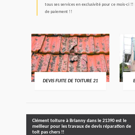
tous ses services en exclusivité pour ce mois-ci !
de paiement !!
RE 21
DEVIS FUITE DE TOITURE 21
Clément toiture à Brianny dans le 21390 est le
meilleur pour les travaux de devis réparation de
toit pas chers !!