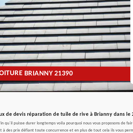
TOITURE BRIANNY 21390
ux de devis réparation de tuile de rive à Brianny dans le
afin qu`il puisse durer longtemps voila pourquoi nous vous proposons de fai
t à des prix défiant toute concurrence et en plus de tout cela ils vous pe