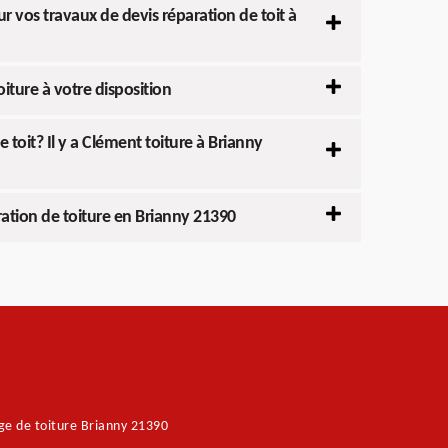
ur vos travaux de devis réparation de toit à
iture à votre disposition
 toit? Il y a Clément toiture à Brianny
ration de toiture en Brianny 21390
e de toiture Brianny 21390