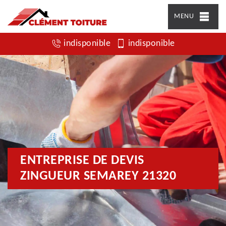
MENU
indisponible
indisponible
ENTREPRISE DE DEVIS
ZINGUEUR SEMAREY 21320