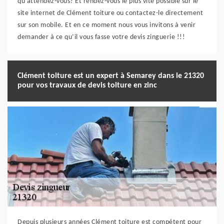
qu’attendez-vous? Et rendez-vous le plus vite possible sur le
site internet de Clément toiture ou contactez-le directement
sur son mobile. Et en ce moment nous vous invitons à venir
demander à ce qu’il vous fasse votre devis zinguerie !!!
Clément toiture est un expert à Semarey dans le 21320
pour vos travaux de devis toiture en zinc
Depuis plusieurs années Clément toiture est compétent pour