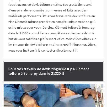
tous travaux de devis toiture en zinc. Ses prestations sont
d’une grande renommée, sur mesure et faits avec des
matériels performants. Pour vos travaux de devis toiture en
zinc Clément toiture prendra en compte uniquement ce qui
est le mieux pour vous. De plus, Clément toiture à Semarey
dans le 21320 vous offre ses compétences d’experts dans le
but de vous satisfaire pleinement et ce mois-ci des offres sur
les travaux de devis toiture en zinc seront à l’honneur. Alors,
nous vous invitons à le contacter directement !!
Pour vos travaux de devis zinguerie il y a Clément
toiture à Semarey dans le 21320 !!