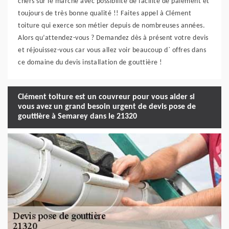
chers sur le marché avec possibilité de facilité de paiement et
toujours de très bonne qualité !! Faites appel à Clément
toiture qui exerce son métier depuis de nombreuses années.
Alors qu’attendez-vous ? Demandez dès à présent votre devis
et réjouissez-vous car vous allez voir beaucoup d` offres dans
ce domaine du devis installation de gouttière !
Clément toiture est un couvreur pour vous aider si
vous avez un grand besoin urgent de devis pose de
gouttière à Semarey dans le 21320