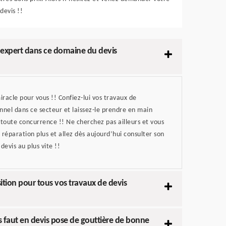
devis !!
i expert dans ce domaine du devis
iracle pour vous !! Confiez-lui vos travaux de
nnel dans ce secteur et laissez-le prendre en main
 toute concurrence !! Ne cherchez pas ailleurs et vous
 réparation plus et allez dès aujourd’hui consulter son
evis au plus vite !!
sition pour tous vos travaux de devis
us faut en devis pose de gouttière de bonne