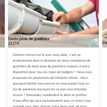
Clément toiture est là pour vous aider, c’est un
professionnel dans le domaine du devis installation de
gouttière de devis pose de gouttière toujours à votre
disposition pour tous les types de budgets !! Nous vous
proposons les prestations de Clément toiture . Alors
pourquoi hésitez-vous encore en vous posant tout un
tas de questions pourquoi est ce que vous attendez
encore ? Demandez rapidement le devis et profitez
d’une offre qui sera exclusivement pour ce mois-ci par
laquelle vous allez obtenir votre devis avec de bons