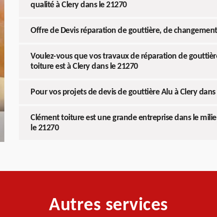
qualité à Clery dans le 21270
Offre de Devis réparation de gouttière, de changemen
Voulez-vous que vos travaux de réparation de gouttière
toiture est à Clery dans le 21270
Pour vos projets de devis de gouttière Alu à Clery dans l
Clément toiture est une grande entreprise dans le milie
le 21270
Autres services