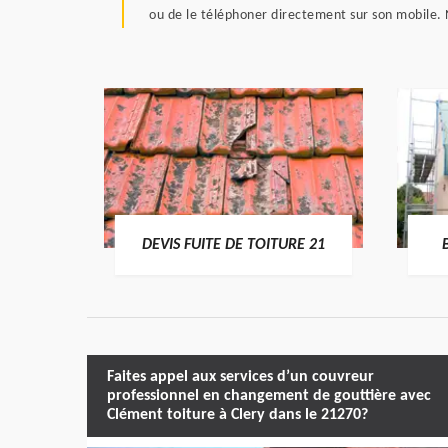
ou de le téléphoner directement sur son mobile. N
RE 21
DEVIS FUITE DE TOITURE 21
Faites appel aux services d’un couvreur
professionnel en changement de gouttière avec
Clément toiture à Clery dans le 21270?