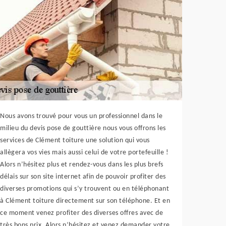
Nous avons trouvé pour vous un professionnel dans le
milieu du devis pose de gouttière nous vous offrons les
services de Clément toiture une solution qui vous
allègera vos vies mais aussi celui de votre portefeuille !
Alors n’hésitez plus et rendez-vous dans les plus brefs
délais sur son site internet afin de pouvoir profiter des
diverses promotions qui s’y trouvent ou en téléphonant
à Clément toiture directement sur son téléphone. Et en
ce moment venez profiter des diverses offres avec de
très bons prix. Alors n’hésitez et venez demander votre