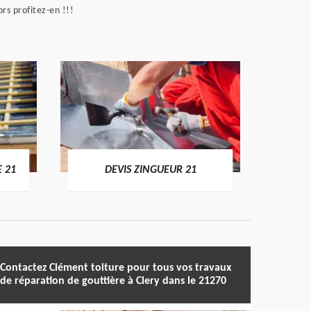
rs profitez-en !!!
DEVIS
E 21
DEVIS ZINGUEUR 21
Contactez Clément toiture pour tous vos travaux
de réparation de gouttière à Clery dans le 21270