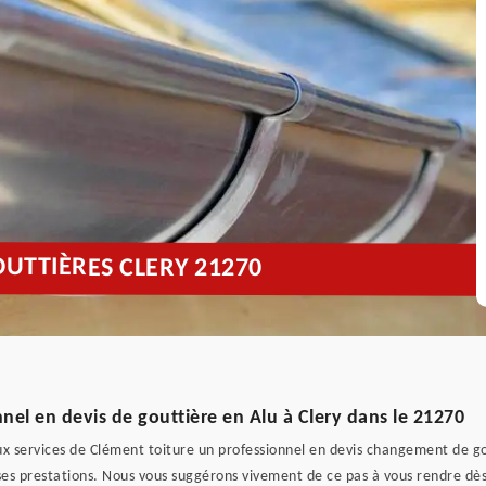
OUTTIÈRES CLERY 21270
nnel en devis de gouttière en Alu à Clery dans le 21270
x services de Clément toiture un professionnel en devis changement de gout
s ses prestations. Nous vous suggérons vivement de ce pas à vous rendre dès