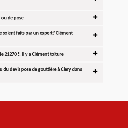
t ou de pose
 soient faits par un expert? Clément
e 21270 !! Il y a Clément toiture
u du devis pose de gouttière à Clery dans