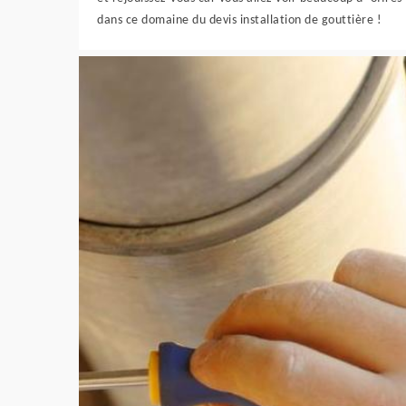
dans ce domaine du devis installation de gouttière !