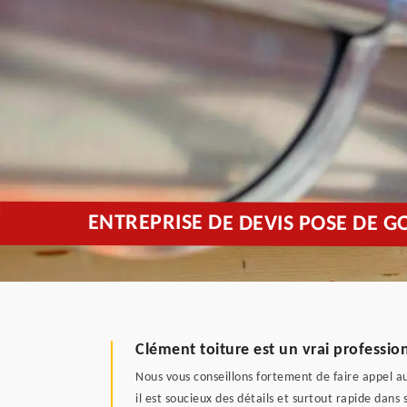
ENTREPRISE DE DEVIS POSE DE G
Clément toiture est un vrai professio
Nous vous conseillons fortement de faire appel au
il est soucieux des détails et surtout rapide dan