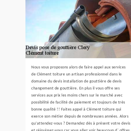
Nous vous proposons alors de faire appel aux services
de Clément toiture un artisan professionnel dans le
domaine du devis installation de gouttière de devis
changement de gouttière. En plus il vous offre ses
services aux prix les moins chers sur le marché avec
possibilité de facilité de paiement et toujours de très
bonne qualité !! Faites appel à Clément toiture qui
exerce son métier depuis de nombreuses années. Alors
qu’attendez-vous ? Demandez dès à présent votre devis
et réjouissez-vous car vous allez voir beaucoup d` offres