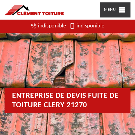
MENU
indisponible
indisponible
ENTREPRISE DE DEVIS FUITE DE
TOITURE CLERY 21270