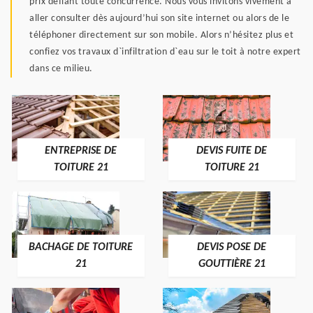
prix défiant toute concurrence. Nous vous invitons vivement à
aller consulter dès aujourd’hui son site internet ou alors de le
téléphoner directement sur son mobile. Alors n’hésitez plus et
confiez vos travaux d`infiltration d`eau sur le toit à notre expert
dans ce milieu.
ENTREPRISE DE
DEVIS FUITE DE
TOITURE 21
TOITURE 21
BACHAGE DE TOITURE
DEVIS POSE DE
21
GOUTTIÈRE 21