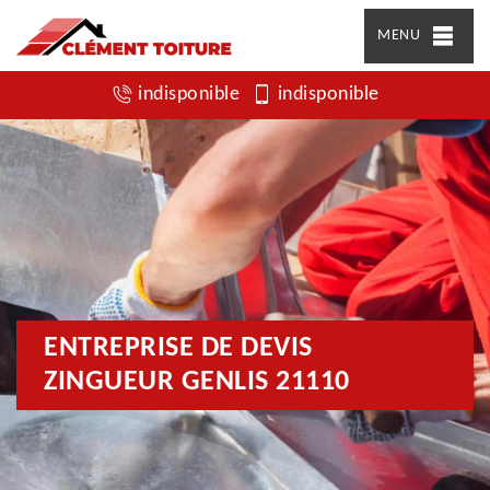
MENU
indisponible
indisponible
ENTREPRISE DE DEVIS
ZINGUEUR GENLIS 21110