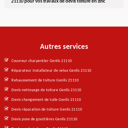
21110 pour vos travaux de devis toiture en zinc
Autres services
Couvreur charpentier Genlis 21110
Réparateur Installateur de velux Genlis 21110
Rehaussement de toiture Genlis 21110
Devis nettoyage de toiture Genlis 21110
Devis changement de tuile Genlis 21110
Devis réparation de toiture Genlis 21110
Devis pose de gouttières Genlis 21110