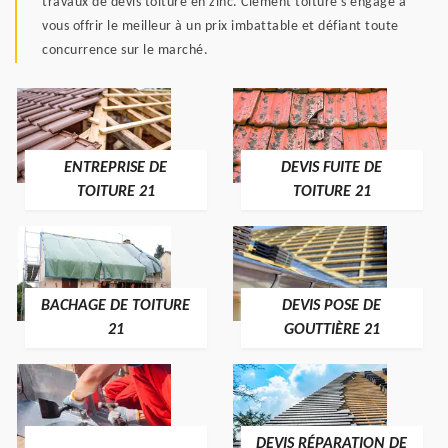
travaux de devis toiture en zinc. Clément toiture s’engage à
vous offrir le meilleur à un prix imbattable et défiant toute
concurrence sur le marché.
ENTREPRISE DE
DEVIS FUITE DE
TOITURE 21
TOITURE 21
BACHAGE DE TOITURE
DEVIS POSE DE
21
GOUTTIÈRE 21
DEVIS RÉPARATION DE