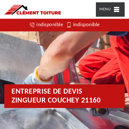
MENU
indisponible
indisponible
ENTREPRISE DE DEVIS
ZINGUEUR COUCHEY 21160