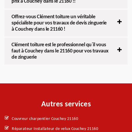
prix à Couchey dans le 21160 !!
Offrez-vous Clément toiture un véritable
spécialiste pour vos travaux de devis zinguerie
à Couchey dans le 21160 !
Clément toiture est le professionnel qu`il vous
faut à Couchey dans le 21160 pour vos travaux
de zinguerie
Autres services
Couvreur charpentier Couchey 21160
Réparateur Installateur de velux Couchey 21160