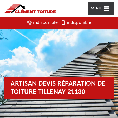
MENU
indisponible
indisponible
ARTISAN DEVIS RÉPARATION DE
TOITURE TILLENAY 21130