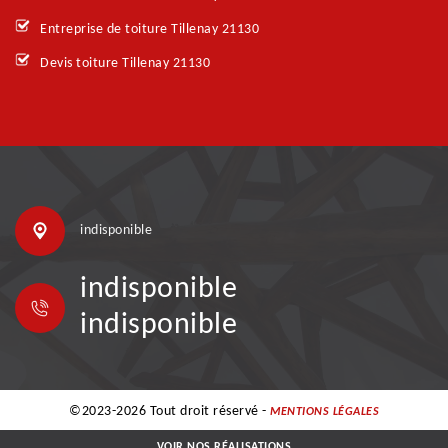
Entreprise de toiture Tillenay 21130
Devis toiture Tillenay 21130
indisponible
indisponible
indisponible
©2023-2026 Tout droit réservé -
MENTIONS LÉGALES
VOIR NOS RÉALISATIONS