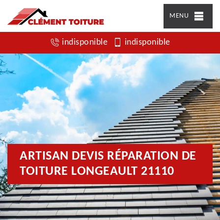
MENU
indisponible
indisponible
ARTISAN DEVIS RÉPARATION DE
TOITURE LONGEAULT 21110