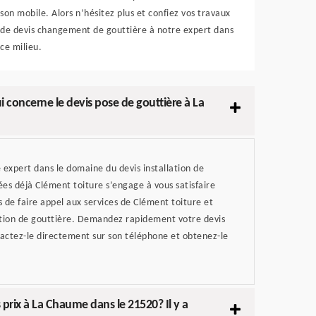
son mobile. Alors n’hésitez plus et confiez vos travaux
de devis changement de gouttière à notre expert dans
ce milieu.
i concerne le devis pose de gouttière à La
 expert dans le domaine du devis installation de
ées déjà Clément toiture s’engage à vous satisfaire
 de faire appel aux services de Clément toiture et
ration de gouttière. Demandez rapidement votre devis
ntactez-le directement sur son téléphone et obtenez-le
 prix à La Chaume dans le 21520? Il y a