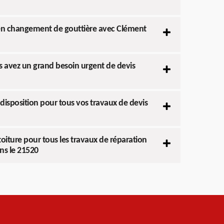
l en changement de gouttière avec Clément
s avez un grand besoin urgent de devis
disposition pour tous vos travaux de devis
iture pour tous les travaux de réparation
ns le 21520