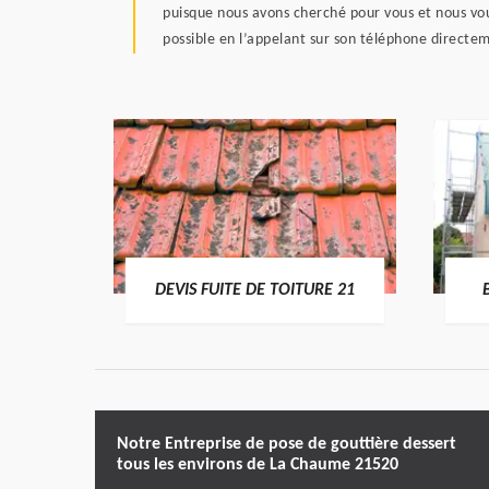
puisque nous avons cherché pour vous et nous vou
possible en l’appelant sur son téléphone directem
RE 21
DEVIS FUITE DE TOITURE 21
Notre Entreprise de pose de gouttière dessert
tous les environs de La Chaume 21520