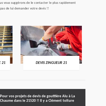
us vous suggérons de le contacter le plus rapidement
 pas de lui demander votre devis !!
DEVIS
E 21
DEVIS ZINGUEUR 21
Pour vos projets de devis de gouttière Alu à La
Chaume dans le 21520 !! Il y a Clément toiture