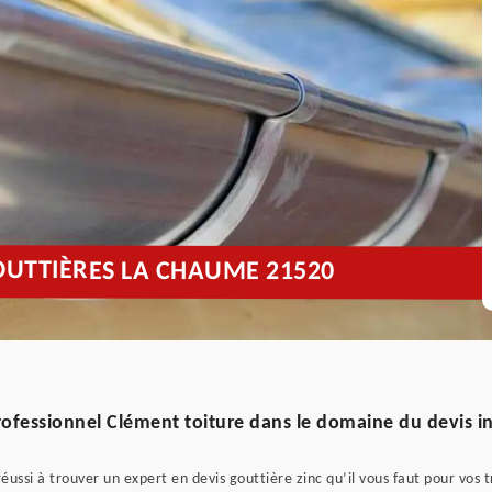
GOUTTIÈRES LA CHAUME 21520
rofessionnel Clément toiture dans le domaine du devis in
ussi à trouver un expert en devis gouttière zinc qu’il vous faut pour vos