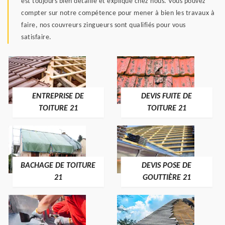
est toujours bien détaillé et expliqué chez nous. Vous pouvez
compter sur notre compétence pour mener à bien les travaux à
faire, nos couvreurs zingueurs sont qualifiés pour vous
satisfaire.
ENTREPRISE DE
DEVIS FUITE DE
TOITURE 21
TOITURE 21
BACHAGE DE TOITURE
DEVIS POSE DE
21
GOUTTIÈRE 21