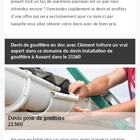
posant tout un tas de questions pourquoi est ce que vous
attendez encore ? Demandez rapidement le devis et profitez
d’une offre qui sera exclusivement pour ce mois-ci par
laquelle vous allez obtenir votre devis avec de bons prix.
Devis de gouttière en zinc avec Clément toiture un vrai
expert dans ce domaine du devis installation de
gouttière à Auxant dans le 21360
Ne vous en faites plus car nous vous avons trouvé la solution