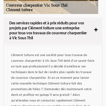
Des services rapides et à prix réduits pour vos
projets par Clément toiture une entreprise
pour tous vos travaux de couvreur charpentier
à Vic Sous Thil
Clément toiture est une société pour tous travaux de
couvreur charpentier à Vic Sous Thil doté d’un savoir-faire
en tant que professionnel il a décidé d’améliorer ses
techniques dans le but de rendre plus rapide les travaux
de couvreur charpentier. Et en ce moment pour lancer
cette nouvelle technique Clément toiture fait des
promotions de folies !! Demandez dès maintenant votre
devis et profitez-en puisqu’il sera gratuit ! Alors
qu’attendez-vous et contactez rapidement Clément