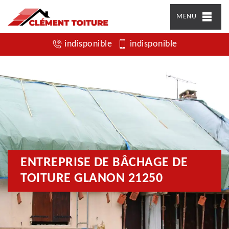
MENU
indisponible
indisponible
ENTREPRISE DE BÂCHAGE DE
TOITURE GLANON 21250