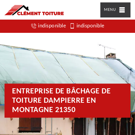
MENU
indisponible
indisponible
ENTREPRISE DE BÂCHAGE DE
TOITURE DAMPIERRE EN
MONTAGNE 21350